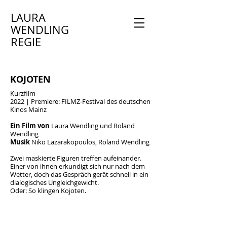
LAURA
WENDLING
REGIE
KOJOTEN
Kurzfilm
2022 | Premiere: FILMZ-Festival des deutschen
Kinos Mainz
Ein Film von
Laura Wendling und Roland
Wendling
Musik
Niko Lazarakopoulos, Roland Wendling
Zwei maskierte Figuren treffen aufeinander.
Einer von ihnen erkundigt sich nur nach dem
Wetter, doch das Gespräch gerät schnell in ein
dialogisches Ungleichgewicht.
Oder: So klingen Kojoten.